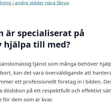
dning i andra städer nära Skruv
 är specialiserat på
 hjälpa till med?
h känslomässig tjänst som många behöver hjäl
t bort, kan det vara överväldigande att hanter
mmer ett professionellt företag in i bilden. De
a dödsbon på ett respektfullt och effektivt sät
e för dem som är kvar.