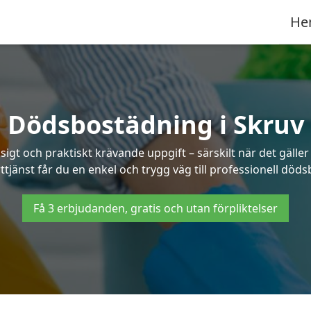
He
Dödsbostädning i Skruv
t och praktiskt krävande uppgift – särskilt när det gäller
ttjänst får du en enkel och trygg väg till professionell döds
Få 3 erbjudanden, gratis och utan förpliktelser