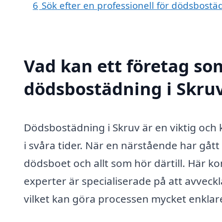
6
Sök efter en professionell för dödsbostä
Vad kan ett företag som
dödsbostädning i Skruv
Dödsbostädning i Skruv är en viktig oc
i svåra tider. När en närstående har gåt
dödsboet och allt som hör därtill. Här ko
experter är specialiserade på att avveckl
vilket kan göra processen mycket enklar