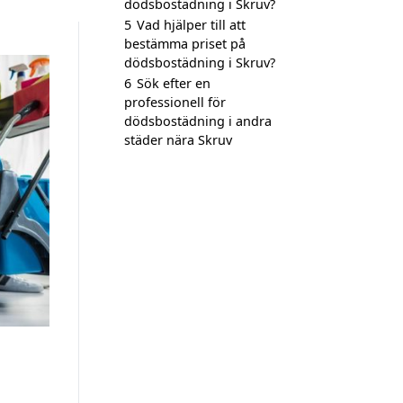
dödsbostädning i Skruv?
5
Vad hjälper till att
bestämma priset på
dödsbostädning i Skruv?
6
Sök efter en
professionell för
dödsbostädning i andra
städer nära Skruv