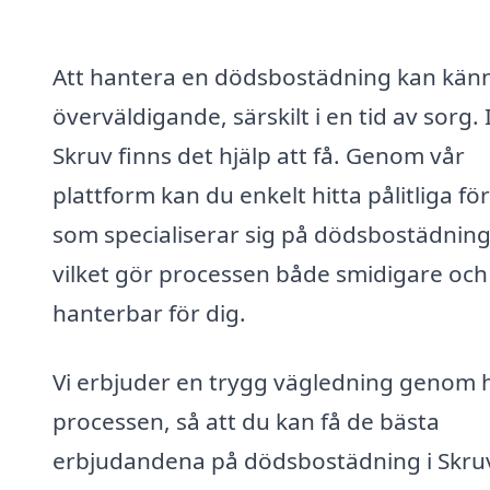
Att hantera en dödsbostädning kan kän
överväldigande, särskilt i en tid av sorg. 
Skruv finns det hjälp att få. Genom vår
plattform kan du enkelt hitta pålitliga fö
som specialiserar sig på dödsbostädning
vilket gör processen både smidigare oc
hanterbar för dig.
Vi erbjuder en trygg vägledning genom 
processen, så att du kan få de bästa
erbjudandena på dödsbostädning i Skruv