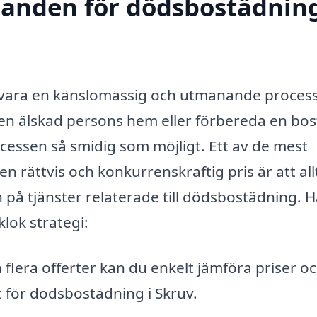
udanden för dödsbostädning
 vara en känslomässig och utmanande process
en älskad persons hem eller förbereda en bo
rocessen så smidig som möjligt. Ett av de mest
 en rättvis och konkurrenskraftig pris är att all
på tjänster relaterade till dödsbostädning. H
klok strategi:
flera offerter kan du enkelt jämföra priser oc
 för dödsbostädning i Skruv.