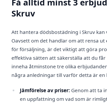
Få alltid minst 3 erbj
Skruv
Att hantera dödsbostädning i Skruv kan
Oavsett om det handlar om att rensa ut 
för försäljning, är det viktigt att göra p
effektiva sätten att säkerställa att du får
inneha åtminstone tre olika erbjudanden 
några anledningar till varför detta är en 
Jämförelse av priser:
Genom att ta in 
en uppfattning om vad som är rimligt