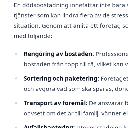
En dödsbostädning innefattar inte bara
tjänster som kan lindra flera av de stre
situation. Genom att anlita ett företag 
med följande:
Rengöring av bostaden:
Professione
bostaden från topp till tå, vilket kan
Sortering och paketering:
Företaget 
och avgöra vad som ska sparas, doner
Transport av föremål:
De ansvarar fö
oavsett om det är till familj, vänner 
Avfallshantering:
Utöver städning ka