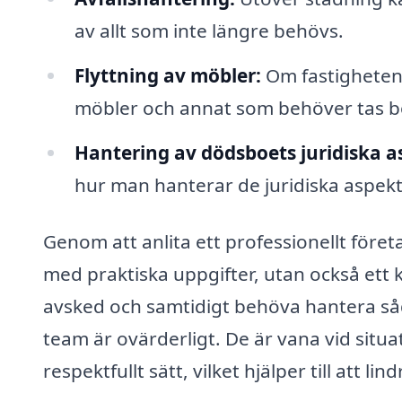
av allt som inte längre behövs.
Flyttning av möbler:
Om fastigheten sk
möbler och annat som behöver tas b
Hantering av dödsboets juridiska a
hur man hanterar de juridiska aspekt
Genom att anlita ett professionellt föret
med praktiska uppgifter, utan också ett 
avsked och samtidigt behöva hantera såda
team är ovärderligt. De är vana vid sit
respektfullt sätt, vilket hjälper till att li