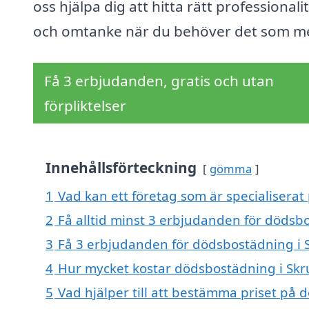
oss hjälpa dig att hitta rätt professionali
och omtanke när du behöver det som me
Få 3 erbjudanden, gratis och utan
förpliktelser
Innehållsförteckning
gömma
1
Vad kan ett företag som är specialiserat
2
Få alltid minst 3 erbjudanden för dödsb
3
Få 3 erbjudanden för dödsbostädning i S
4
Hur mycket kostar dödsbostädning i Skr
5
Vad hjälper till att bestämma priset på 