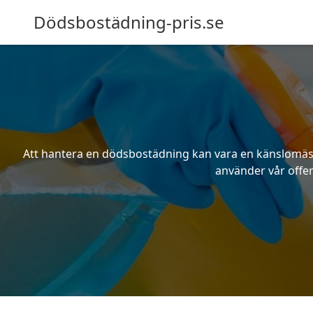
Dödsbostädning-pris.se
Att hantera en dödsbostädning kan vara en känslomässig
använder vår offer