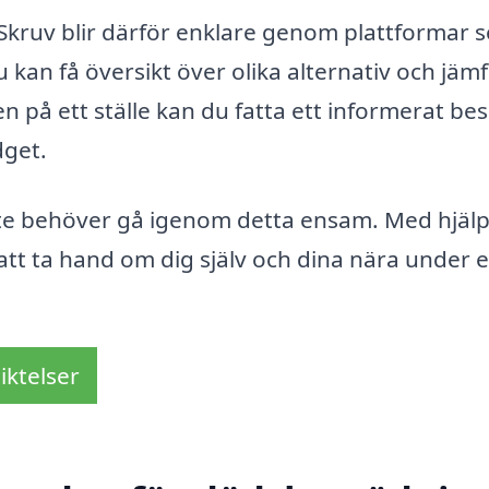
i Skruv blir därför enklare genom plattformar 
kan få översikt över olika alternativ och jäm
 på ett ställe kan du fatta ett informerat bes
dget.
inte behöver gå igenom detta ensam. Med hjälp
 att ta hand om dig själv och dina nära under 
iktelser