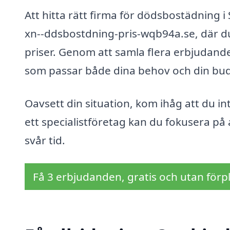
Att hitta rätt firma för dödsbostädning 
xn--ddsbostdning-pris-wqb94a.se, där du 
priser. Genom att samla flera erbjudanden
som passar både dina behov och din bu
Oavsett din situation, kom ihåg att du 
ett specialistföretag kan du fokusera på
svår tid.
Få 3 erbjudanden, gratis och utan förpl