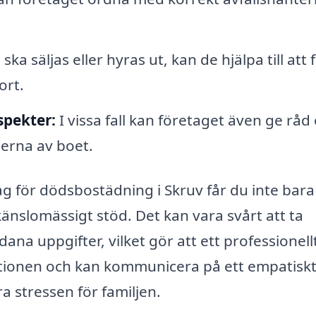
a säljas eller hyras ut, kan de hjälpa till att f
ort.
spekter:
I vissa fall kan företaget även ge råd
erna av boet.
ag för dödsbostädning i Skruv får du inte bara
känslomässigt stöd. Det kan vara svårt att ta
na uppgifter, vilket gör att ett professionell
uationen och kan kommunicera på ett empatisk
ndra stressen för familjen.