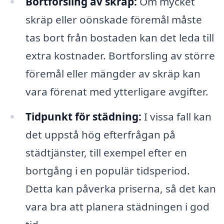
Bortforsling av skräp:
Om mycket
skräp eller oönskade föremål måste
tas bort från bostaden kan det leda till
extra kostnader. Bortforsling av större
föremål eller mängder av skräp kan
vara förenat med ytterligare avgifter.
Tidpunkt för städning:
I vissa fall kan
det uppstå hög efterfrågan på
städtjänster, till exempel efter en
bortgång i en populär tidsperiod.
Detta kan påverka priserna, så det kan
vara bra att planera städningen i god