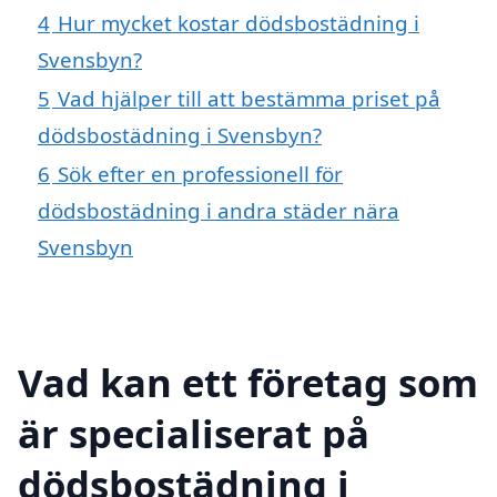
4
Hur mycket kostar dödsbostädning i
Svensbyn?
5
Vad hjälper till att bestämma priset på
dödsbostädning i Svensbyn?
6
Sök efter en professionell för
dödsbostädning i andra städer nära
Svensbyn
Vad kan ett företag som
är specialiserat på
dödsbostädning i