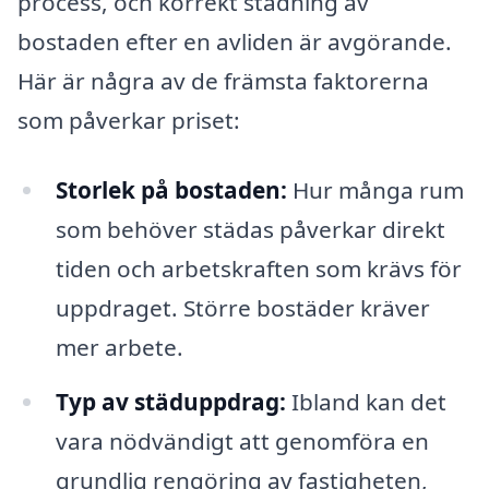
process, och korrekt städning av
bostaden efter en avliden är avgörande.
Här är några av de främsta faktorerna
som påverkar priset:
Storlek på bostaden:
Hur många rum
som behöver städas påverkar direkt
tiden och arbetskraften som krävs för
uppdraget. Större bostäder kräver
mer arbete.
Typ av städuppdrag:
Ibland kan det
vara nödvändigt att genomföra en
grundlig rengöring av fastigheten,