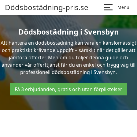
Dödsbostädning-pris.se
Menu
Dödsbostädning i Svensbyn
Att hantera en dödsbostädning kan vara en känslomässigt
och praktiskt krävande uppgift – särskilt när det gäller att
jämföra offerter. Men om du följer denna guide och
använder vår offerttjänst får du en enkel och trygg väg till
professionell dödsbostädning i Svensbyn.
Få 3 erbjudanden, gratis och utan förpliktelser