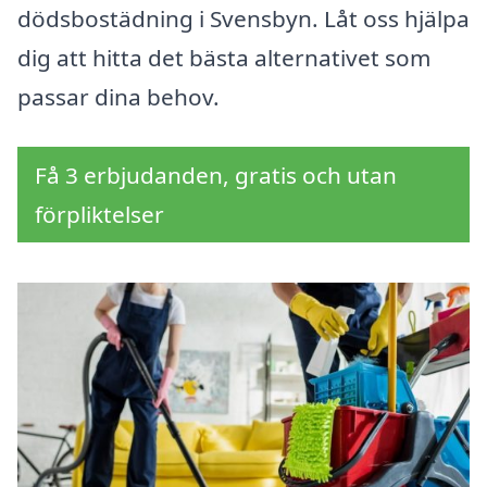
dödsbostädning i Svensbyn. Låt oss hjälpa
dig att hitta det bästa alternativet som
passar dina behov.
Få 3 erbjudanden, gratis och utan
förpliktelser