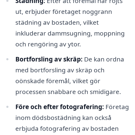
Städning:
Efter att föremål har röjts
ut, erbjuder företaget noggrann
städning av bostaden, vilket
inkluderar dammsugning, moppning
och rengöring av ytor.
Bortforsling av skräp:
De kan ordna
med bortforsling av skräp och
oönskade föremål, vilket gör
processen snabbare och smidigare.
Före och efter fotografering:
Företag
inom dödsbostädning kan också
erbjuda fotografering av bostaden