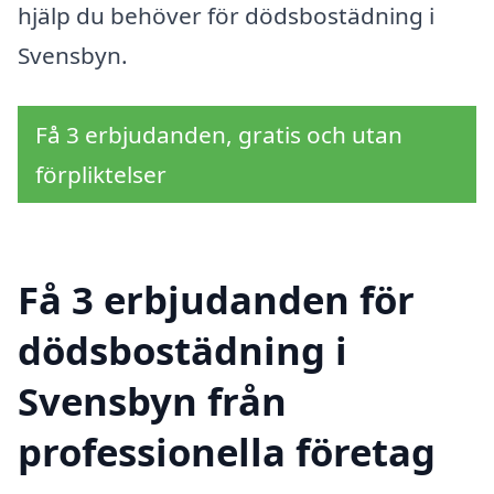
hjälp du behöver för dödsbostädning i
Svensbyn.
Få 3 erbjudanden, gratis och utan
förpliktelser
Få 3 erbjudanden för
dödsbostädning i
Svensbyn från
professionella företag