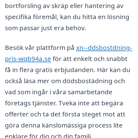
bortforsling av skräp eller hantering av
specifika föremål, kan du hitta en lösning
som passar just era behov.
Besök vår plattform på
xn--ddsbostdning-
pris-wqb94a.se
för att enkelt och snabbt
få in flera gratis erbjudanden. Här kan du
också läsa mer om dödsbostädning och
vad som ingår i våra samarbetande
företags tjänster. Tveka inte att begära
offerter och ta det första steget mot att
göra denna känslomässiga process lite
enklare för dig och din familj.