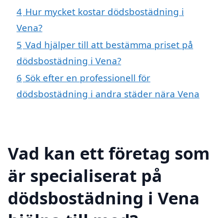
4
Hur mycket kostar dödsbostädning i
Vena?
5
Vad hjälper till att bestämma priset på
dödsbostädning i Vena?
6
Sök efter en professionell för
dödsbostädning i andra städer nära Vena
Vad kan ett företag som
är specialiserat på
dödsbostädning i Vena