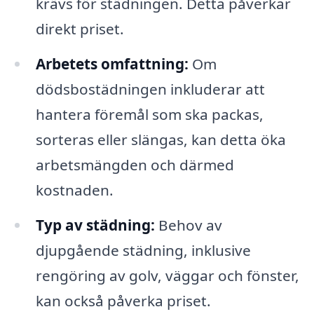
krävs för städningen. Detta påverkar
direkt priset.
Arbetets omfattning:
Om
dödsbostädningen inkluderar att
hantera föremål som ska packas,
sorteras eller slängas, kan detta öka
arbetsmängden och därmed
kostnaden.
Typ av städning:
Behov av
djupgående städning, inklusive
rengöring av golv, väggar och fönster,
kan också påverka priset.