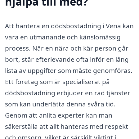
hjälpa till med?
Att hantera en dödsbostädning i Vena kan
vara en utmanande och känslomässig
process. När en nära och kär person går
bort, står efterlevande ofta inför en lång
lista av uppgifter som måste genomföras.
Ett företag som är specialiserat på
dödsbostädning erbjuder en rad tjänster
som kan underlätta denna svåra tid.
Genom att anlita experter kan man
säkerställa att allt hanteras med respekt
och omsorg, vilket är särskilt viktigt i