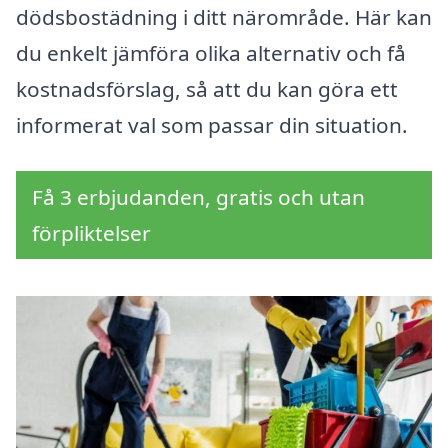
dödsbostädning i ditt närområde. Här kan
du enkelt jämföra olika alternativ och få
kostnadsförslag, så att du kan göra ett
informerat val som passar din situation.
Få 3 erbjudanden, gratis och utan
förpliktelser