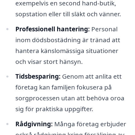
exempelvis en second hand-butik,
sopstation eller till släkt och vänner.
Professionell hantering:
Personal
inom dödsbostädning är tränad att
hantera känslomässiga situationer
och visar stort hänsyn.
Tidsbesparing:
Genom att anlita ett
företag kan familjen fokusera på
sorgprocessen utan att behöva oroa
sig för praktiska uppgifter.
Rådgivning:
Många företag erbjuder
också rådgivning kring försäljning av