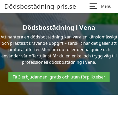
Dödsbostädning-pris.se
Menu
Dödsbostädning i Vena
Att hantera en dödsbostädning kan vara en känslomässigt
och praktiskt krävande uppgift – särskilt när det gäller att
jämföra offerter. Men om du följer denna guide och
använder vår offerttjänst får du en enkel och trygg väg till
professionell dödsbostädning i Vena.
Få 3 erbjudanden, gratis och utan förpliktelser