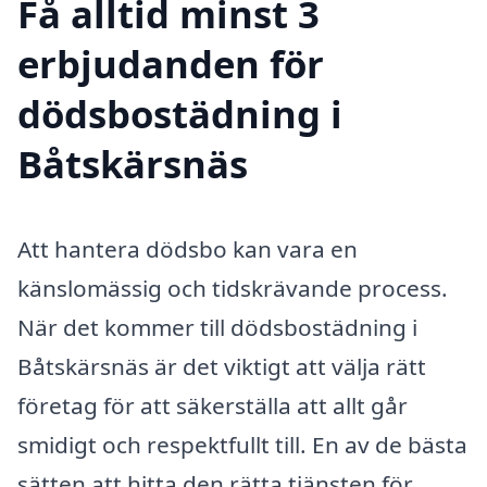
Få alltid minst 3
erbjudanden för
dödsbostädning i
Båtskärsnäs
Att hantera dödsbo kan vara en
känslomässig och tidskrävande process.
När det kommer till dödsbostädning i
Båtskärsnäs är det viktigt att välja rätt
företag för att säkerställa att allt går
smidigt och respektfullt till. En av de bästa
sätten att hitta den rätta tjänsten för