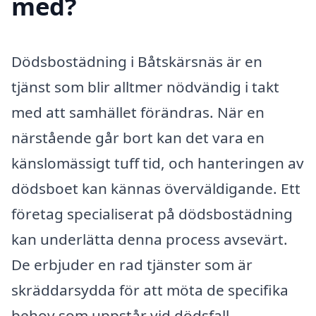
med?
Dödsbostädning i Båtskärsnäs är en
tjänst som blir alltmer nödvändig i takt
med att samhället förändras. När en
närstående går bort kan det vara en
känslomässigt tuff tid, och hanteringen av
dödsboet kan kännas överväldigande. Ett
företag specialiserat på dödsbostädning
kan underlätta denna process avsevärt.
De erbjuder en rad tjänster som är
skräddarsydda för att möta de specifika
behov som uppstår vid dödsfall.