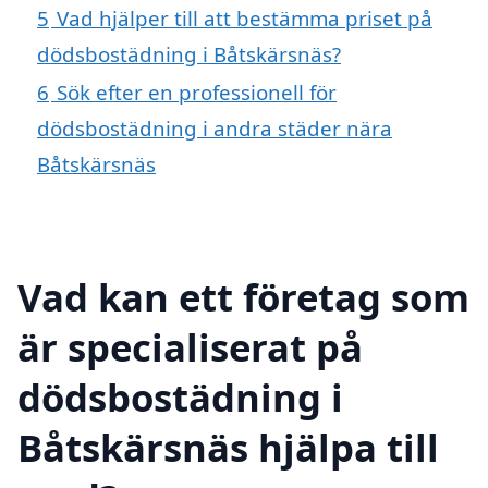
5
Vad hjälper till att bestämma priset på
dödsbostädning i Båtskärsnäs?
6
Sök efter en professionell för
dödsbostädning i andra städer nära
Båtskärsnäs
Vad kan ett företag som
är specialiserat på
dödsbostädning i
Båtskärsnäs hjälpa till