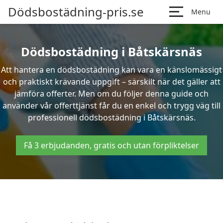
Dödsbostädning-pris.se
Menu
Dödsbostädning i Båtskärsnäs
Att hantera en dödsbostädning kan vara en känslomässigt
och praktiskt krävande uppgift – särskilt när det gäller att
jämföra offerter. Men om du följer denna guide och
använder vår offerttjänst får du en enkel och trygg väg till
professionell dödsbostädning i Båtskärsnäs.
Få 3 erbjudanden, gratis och utan förpliktelser