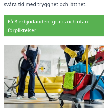
svåra tid med trygghet och lätthet.
Få 3 erbjudanden, gratis och utan
förpliktelser