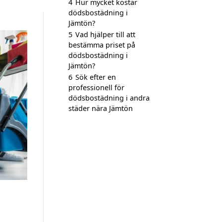
4
Hur mycket kostar
dödsbostädning i
Jämtön?
5
Vad hjälper till att
bestämma priset på
dödsbostädning i
Jämtön?
6
Sök efter en
professionell för
dödsbostädning i andra
städer nära Jämtön