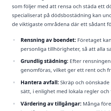
som följer med att rensa och städa ett d
specialiserat på dödsbostädning kan und
de viktigaste områdena där ett sådant för
Rensning av boendet:
Företaget kan 
personliga tillhörigheter, så att all
Grundlig städning:
Efter rensningen
genomföras, vilket ger ett rent och 
Hantera avfall:
Skräp och oönskade s
sätt, i enlighet med lokala regler och 
Värdering av tillgångar:
Många föret