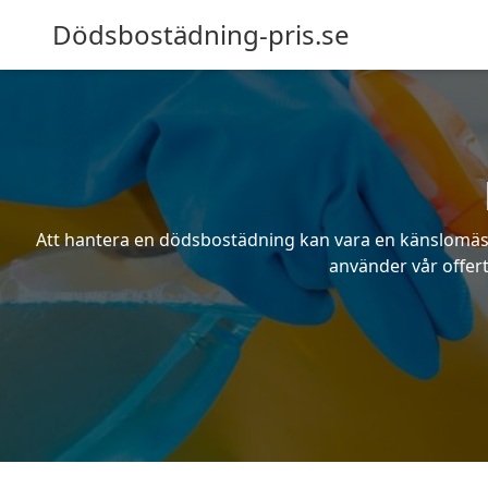
Dödsbostädning-pris.se
Att hantera en dödsbostädning kan vara en känslomässig
använder vår offert