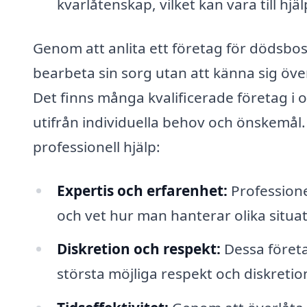
kvarlåtenskap, vilket kan vara till hjä
Genom att anlita ett företag för dödsbos
bearbeta sin sorg utan att känna sig öv
Det finns många kvalificerade företag 
utifrån individuella behov och önskemål.
professionell hjälp:
Expertis och erfarenhet:
Professione
och vet hur man hanterar olika situat
Diskretion och respekt:
Dessa företa
största möjliga respekt och diskretio