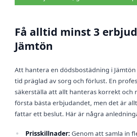
Få alltid minst 3 erbj
Jämtön
Att hantera en dödsbostädning i Jämtön 
tid präglad av sorg och förlust. En prof
säkerställa att allt hanteras korrekt och
första bästa erbjudandet, men det är allt
fattar ett beslut. Här är några anledninga
Prisskillnader:
Genom att samla in fl