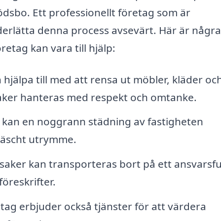
ödsbo. Ett professionellt företag som är
erlätta denna process avsevärt. Här är några
etag kan vara till hjälp:
hjälpa till med att rensa ut möbler, kläder oc
a saker hanteras med respekt och omtanke.
 kan en noggrann städning av fastigheten
fräscht utrymme.
aker kan transporteras bort på ett ansvarsful
föreskrifter.
ag erbjuder också tjänster för att värdera