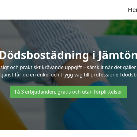
He
Dödsbostädning i Jämtö
t och praktiskt krävande uppgift – särskilt när det gäller
tjänst får du en enkel och trygg väg till professionell döds
Få 3 erbjudanden, gratis och utan förpliktelser