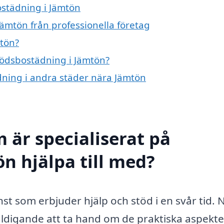
ostädning i Jämtön
ämtön från professionella företag
tön?
 dödsbostädning i Jämtön?
ädning i andra städer nära Jämtön
 är specialiserat på
n hjälpa till med?
st som erbjuder hjälp och stöd i en svår tid. 
ldigande att ta hand om de praktiska aspekt