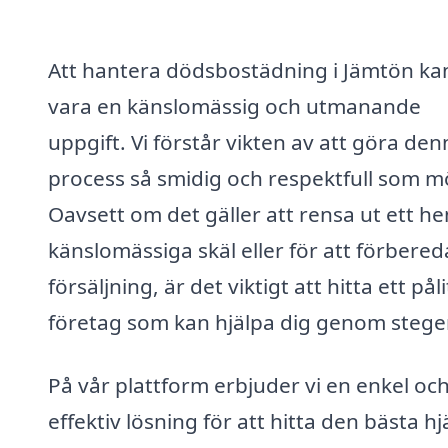
Att hantera dödsbostädning i Jämtön ka
vara en känslomässig och utmanande
uppgift. Vi förstår vikten av att göra den
process så smidig och respektfull som mö
Oavsett om det gäller att rensa ut ett h
känslomässiga skäl eller för att förbered
försäljning, är det viktigt att hitta ett påli
företag som kan hjälpa dig genom stege
På vår plattform erbjuder vi en enkel oc
effektiv lösning för att hitta den bästa h