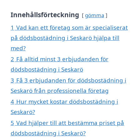
Innehållsförteckning
gömma
1
Vad kan ett företag som är specialiserat
på dödsbostädning i Seskarö hjälpa till
med?
2
Få alltid minst 3 erbjudanden för
dödsbostädning i Seskarö
3
Få 3 erbjudanden för dödsbostädning i
Seskarö från professionella företag
4
Hur mycket kostar dödsbostädning i
Seskarö?
5
Vad hjälper till att bestämma priset på
dödsbostädning i Seskarö?