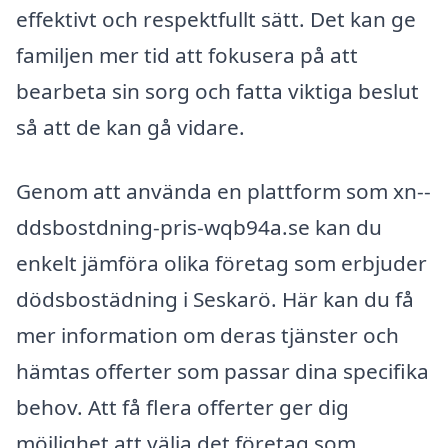
effektivt och respektfullt sätt. Det kan ge
familjen mer tid att fokusera på att
bearbeta sin sorg och fatta viktiga beslut
så att de kan gå vidare.
Genom att använda en plattform som xn--
ddsbostdning-pris-wqb94a.se kan du
enkelt jämföra olika företag som erbjuder
dödsbostädning i Seskarö. Här kan du få
mer information om deras tjänster och
hämtas offerter som passar dina specifika
behov. Att få flera offerter ger dig
möjlighet att välja det företag som