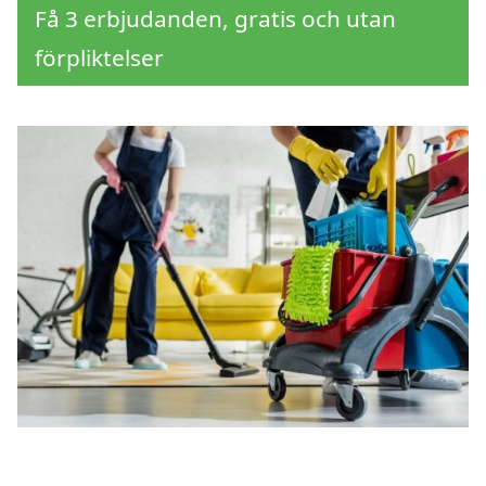
Få 3 erbjudanden, gratis och utan
förpliktelser