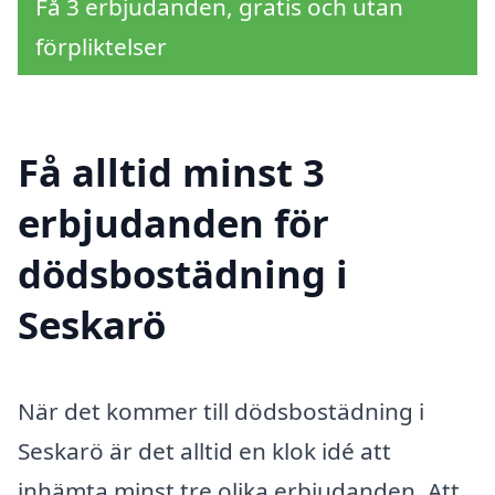
Få 3 erbjudanden, gratis och utan
förpliktelser
Få alltid minst 3
erbjudanden för
dödsbostädning i
Seskarö
När det kommer till dödsbostädning i
Seskarö är det alltid en klok idé att
inhämta minst tre olika erbjudanden. Att