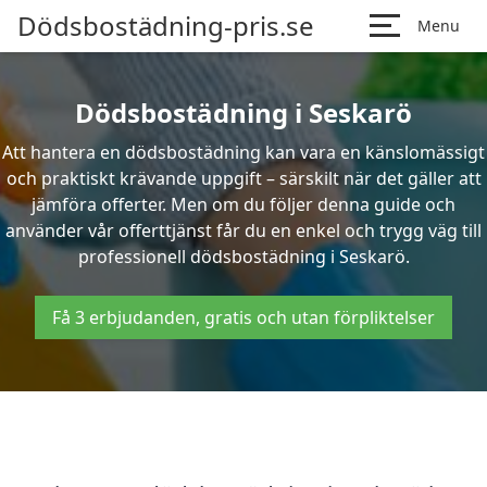
Dödsbostädning-pris.se
Menu
Dödsbostädning i Seskarö
Att hantera en dödsbostädning kan vara en känslomässigt
och praktiskt krävande uppgift – särskilt när det gäller att
jämföra offerter. Men om du följer denna guide och
använder vår offerttjänst får du en enkel och trygg väg till
professionell dödsbostädning i Seskarö.
Få 3 erbjudanden, gratis och utan förpliktelser